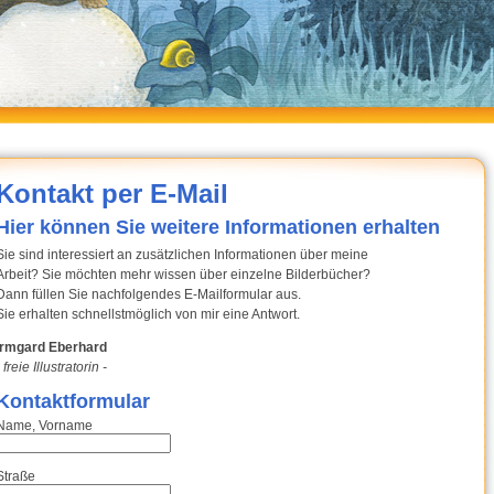
Kontakt per E-Mail
Hier können Sie weitere Informationen erhalten
Sie sind interessiert an zusätzlichen Informationen über meine
Arbeit? Sie möchten mehr wissen über einzelne Bilderbücher?
Dann füllen Sie nachfolgendes E-Mailformular aus.
Sie erhalten schnellstmöglich von mir eine Antwort.
Irmgard Eberhard
- freie Illustratorin -
Kontaktformular
Name, Vorname
Straße