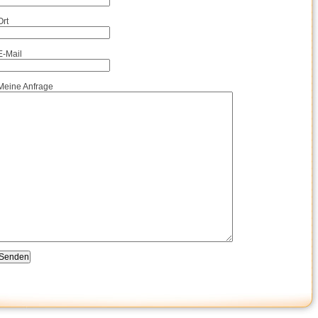
Ort
E-Mail
Meine Anfrage