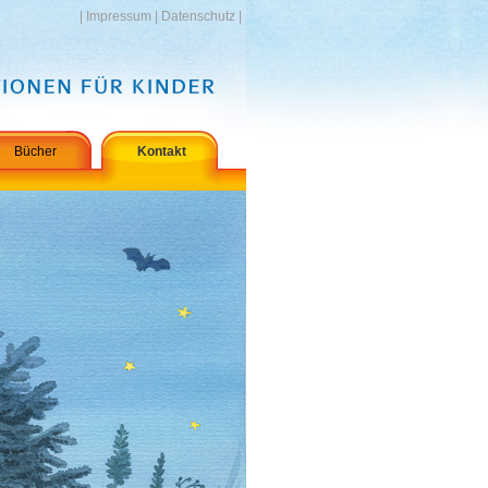
|
Impressum
|
Datenschutz
|
Bücher
Kontakt